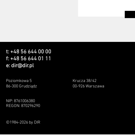
t: +48 56 644 00 00
f: +48 56 644 01 11
e:
dir@dir.pl
Poziomkowa 5
Krucza 38/42
86-300 Grudziądz
00-926 Warszawa
NIP: 8761006380
REGON: 870296290
©1984-2026 by DIR