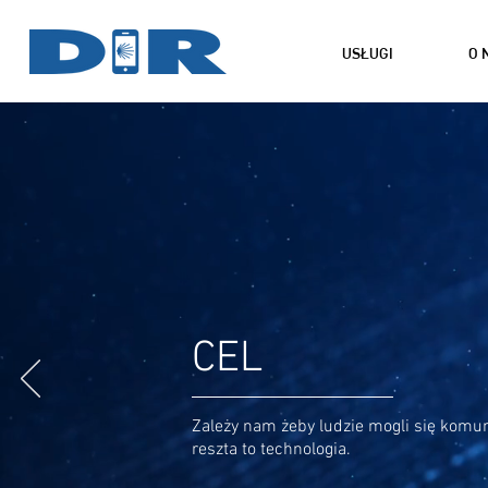
USŁUGI
O 
CEL
Zależy nam żeby ludzie mogli się komu
reszta to technologia.