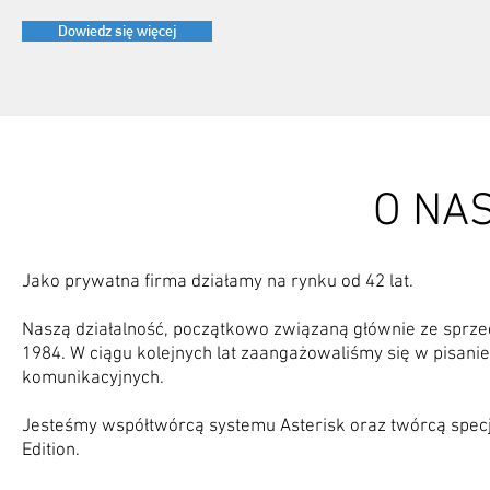
Dowiedz się więcej
O NA
Jako prywatna firma działamy na rynku od 42 lat.
Naszą działalność, początkowo związaną głównie ze sprzed
1984. W ciągu kolejnych lat zaangażowaliśmy się w pisani
komunikacyjnych.
Jesteśmy współtwórcą systemu Asterisk oraz twórcą specjal
Edition.