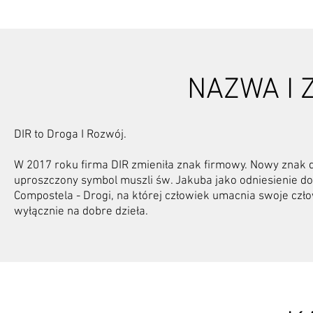
NAZWA I 
DIR to Droga I Rozwój.
W 2017 roku firma DIR zmieniła znak firmowy. Nowy znak d
uproszczony symbol muszli św. Jakuba jako odniesienie do 
Compostela - Drogi, na której człowiek umacnia swoje czł
wyłącznie na dobre dzieła.